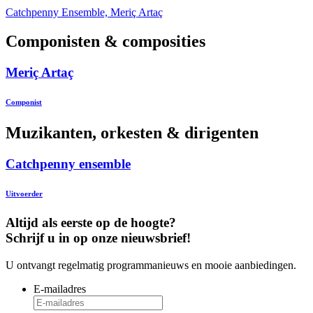
Catchpenny Ensemble, Meriç Artaç
Componisten & composities
Meriç Artaç
Componist
Muzikanten, orkesten & dirigenten
Catchpenny ensemble
Uitvoerder
Altijd als eerste op de hoogte?
Schrijf u in op onze nieuwsbrief!
U ontvangt regelmatig programmanieuws en mooie aanbiedingen.
E-mailadres