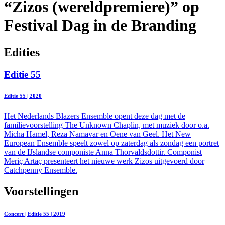
“Zizos (wereldpremiere)” op
Festival Dag in de Branding
Edities
Editie 55
Editie 55 | 2020
Het Nederlands Blazers Ensemble opent deze dag met de
familievoorstelling The Unknown Chaplin, met muziek door o.a.
Micha Hamel, Reza Namavar en Oene van Geel. Het New
European Ensemble speelt zowel op zaterdag als zondag een portret
van de IJslandse componiste Anna Thorvaldsdottir. Componist
Meriç Artaç presenteert het nieuwe werk Zizos uitgevoerd door
Catchpenny Ensemble.
Voorstellingen
Concert | Editie 55 | 2019