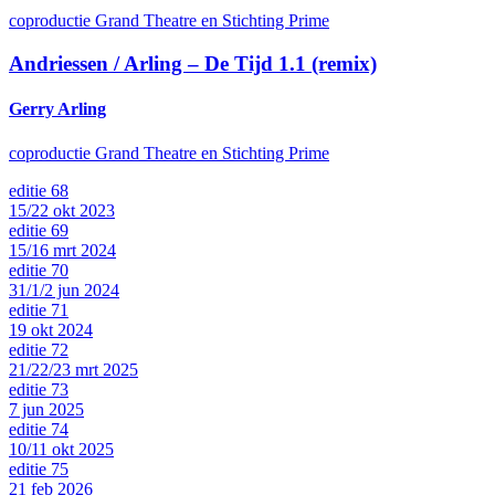
coproductie Grand Theatre en Stichting Prime
Andriessen / Arling –
De Tijd 1.1 (remix)
Gerry Arling
coproductie Grand Theatre en Stichting Prime
editie 68
15/22 okt 2023
editie 69
15/16 mrt 2024
editie 70
31/1/2 jun 2024
editie 71
19 okt 2024
editie 72
21/22/23 mrt 2025
editie 73
7 jun 2025
editie 74
10/11 okt 2025
editie 75
21 feb 2026