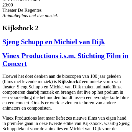
23:00
Theater De Regentes
Animatiefilms met live muziek
Kijkshock 2
Sjeng Schupp en Michiel van Dijk
Vinex Productions i.s.m. Stichting Film in
Concert
Hoewel het doet denken aan de bioscopen van 100 jaar geleden
(films met levende muziek) is
Kijkshock2
een unieke vorm van
theater. Sjeng Schupp en Michiel van Dijk maken animatiefilms,
componeren daarbij muziek en brengen dat live op het podium in
een voorstelling die het midden houdt tussen een avondje korte films
en een concert. Ook is er werk te zien en te horen van andere
animators en componisten.
Vinex Productions laat maar liefst zes nieuwe films van eigen hand
in première gaan in deze tweede editie van Kijkshock, waarbij Sjeng
Schupp tekent voor de animaties en Michiel van Dijk voor de