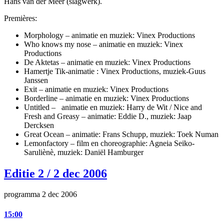
Hans van der Meer (slagwerk).
Premières:
Morphology – animatie en muziek: Vinex Productions
Who knows my nose – animatie en muziek: Vinex
Productions
De Aktetas – animatie en muziek: Vinex Productions
Hamertje Tik-animatie : Vinex Productions, muziek-Guus
Janssen
Exit – animatie en muziek: Vinex Productions
Borderline – animatie en muziek: Vinex Productions
Untitled – animatie en muziek: Harry de Wit / Nice and
Fresh and Greasy – animatie: Eddie D., muziek: Jaap
Dercksen
Great Ocean – animatie: Frans Schupp, muziek: Toek Numan
Lemonfactory – film en choreographie: Agneia Seiko-
Saruliènè, muziek: Daniël Hamburger
Editie 2 / 2 dec 2006
programma 2 dec 2006
15:00