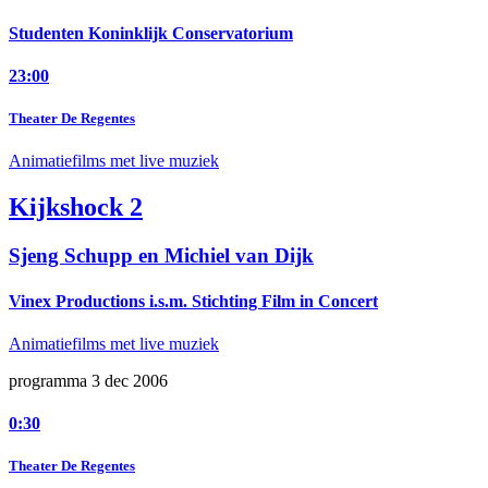
Studenten Koninklijk Conservatorium
23:00
Theater De Regentes
Animatiefilms met live muziek
Kijkshock 2
Sjeng Schupp en Michiel van Dijk
Vinex Productions i.s.m. Stichting Film in Concert
Animatiefilms met live muziek
programma 3 dec 2006
0:30
Theater De Regentes